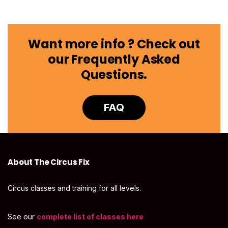
Want more info ? Check out
our Frequently Asked
Questions.
FAQ
About The Circus Fix
Circus classes and training for all levels.
See our
complete list of classes here