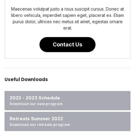
Maecenas volutpat justo a risus suscipit cursus. Donec at
libero vehicula, imperdiet sapien eget, placerat ex. Etiam
purus dolor, ultrices nec metus sit amet, egestas ornare
erat.
Contact Us
Useful Downloads
2022 - 2023 Schedule
Download our new program
Retreats Summer 2022
Download our retreats program