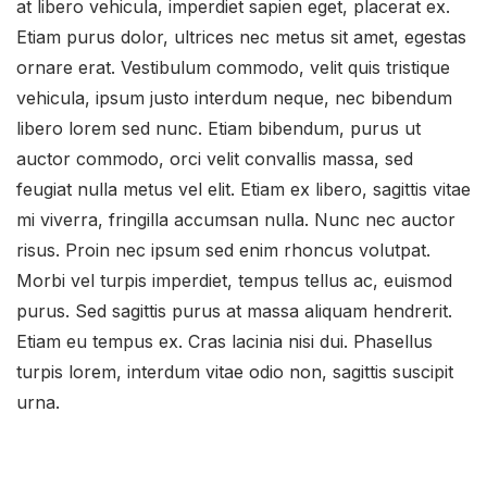
at libero vehicula, imperdiet sapien eget, placerat ex.
Etiam purus dolor, ultrices nec metus sit amet, egestas
ornare erat. Vestibulum commodo, velit quis tristique
vehicula, ipsum justo interdum neque, nec bibendum
libero lorem sed nunc. Etiam bibendum, purus ut
auctor commodo, orci velit convallis massa, sed
feugiat nulla metus vel elit. Etiam ex libero, sagittis vitae
mi viverra, fringilla accumsan nulla. Nunc nec auctor
risus. Proin nec ipsum sed enim rhoncus volutpat.
Morbi vel turpis imperdiet, tempus tellus ac, euismod
purus. Sed sagittis purus at massa aliquam hendrerit.
Etiam eu tempus ex. Cras lacinia nisi dui. Phasellus
turpis lorem, interdum vitae odio non, sagittis suscipit
urna.