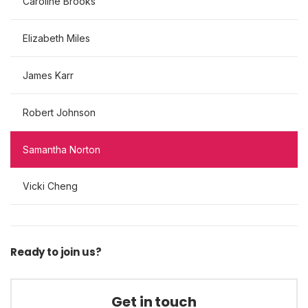
Caroline Brooks
Elizabeth Miles
James Karr
Robert Johnson
Samantha Norton
Vicki Cheng
Ready to join us?
Get in touch